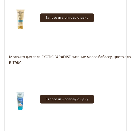
Запросить оптовую цену
Молочко для тела EXOTIC PARADISE питание масло бабассу, цветок ло
BITЭКС
Запросить оптовую цену