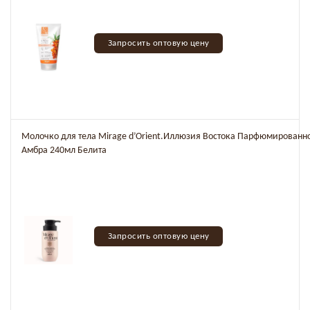
Запросить оптовую цену
Молочко для тела Mirage d’Orient.Иллюзия Востока Парфюмированн
Амбра 240мл Белита
Запросить оптовую цену