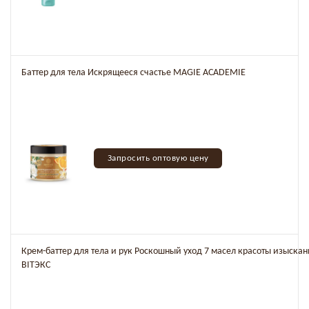
Баттер для тела Искрящееся счастье MAGIE ACADEMIE
Запросить оптовую цену
Крем-баттер для тела и рук Роскошный уход 7 масел красоты изыска
BITЭКС