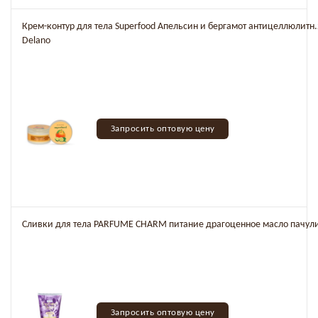
Крем-контур для тела Superfood Апельсин и бергамот антицеллюлитн.2
Delano
Запросить оптовую цену
Сливки для тела PARFUME CHARM питание драгоценное масло пачул
Запросить оптовую цену