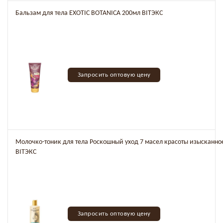
Бальзам для тела EXOTIC BOTANICA 200мл BITЭКС
Запросить оптовую цену
Молочко-тоник для тела Роскошный уход 7 масел красоты изысканно
BITЭКС
Запросить оптовую цену