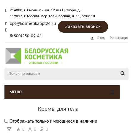
214000
, г.
Смоленск
,
ул. 12 лет Октября, д.3
119017
, г.
Москва
, пер.
Голиковский, д. 11
, офис 10
opt@kosmetikaopt24.ru
Заказать звонок
8(800)250-09-41
Вход
Регистрация
МЕНЮ
Кремы для тела
Отображать только имеющиеся в наличии