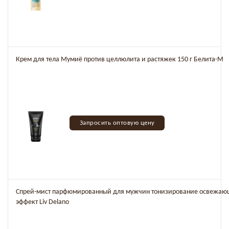
Крем для тела Мумиё против целлюлита и растяжек 150 г Белита-М
Запросить оптовую цену
Спрей-мист парфюмированный для мужчин тонизирование освежа
эффект Liv Delano