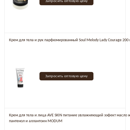
Запросить оптовую цену
Крем для тела и рук парфюмированный Soul Melody Lady Courage 200 г
Запросить оптовую цену
Крем для тела и лица AVE SKIN питание увлажняющий ээфект масло 
пантенол и аллантоин MODUM