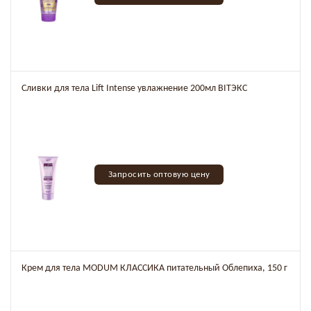
Сливки для тела Lift Intense увлажнение 200мл BITЭКС
Запросить оптовую цену
Крем для тела MODUM КЛАССИКА питательный Облепиха, 150 г