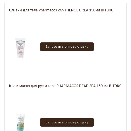
Сливки для тела Pharmacos PANTHENOL UREA 150мл BITЭКС
Запросить оптовую цену
Крем-масло для рук и тела PHARMACOS DEAD SEA 150 мл BITЭКС
Запросить оптовую цену