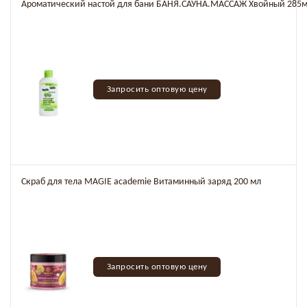
Ароматический настой для бани БАНЯ.САУНА.МАССАЖ Хвойный 285м
Запросить оптовую цену
Скраб для тела MAGIE academie Витаминный заряд 200 мл
Запросить оптовую цену