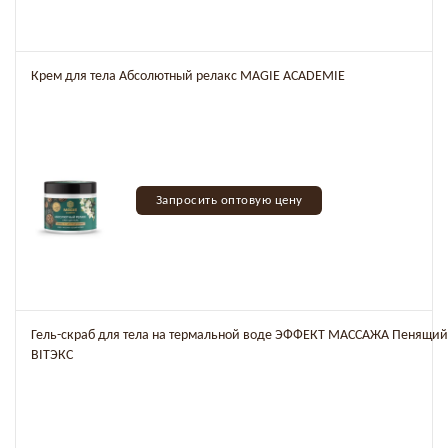
Крем для тела Абсолютный релакс MAGIE ACADEMIE
Запросить оптовую цену
Гель-скраб для тела на термальной воде ЭФФЕКТ МАССАЖА Пенящий
BITЭКС