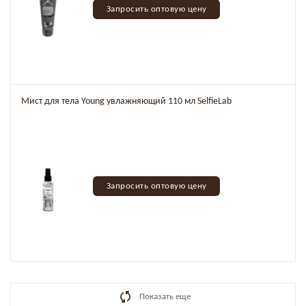
Запросить оптовую цену
Мист для тела Young увлажняющий 110 мл SelfieLab
Запросить оптовую цену
Показать еще