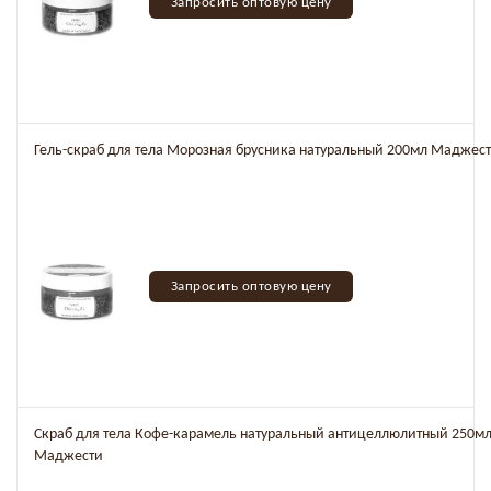
Запросить оптовую цену
Гель-скраб для тела Морозная брусника натуральный 200мл Маджес
Запросить оптовую цену
Скраб для тела Кофе-карамель натуральный антицеллюлитный 250м
Маджести