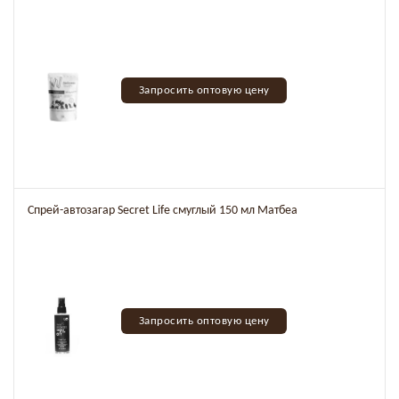
Запросить оптовую цену
Спрей-автозагар Secret Life смуглый 150 мл Матбеа
Запросить оптовую цену