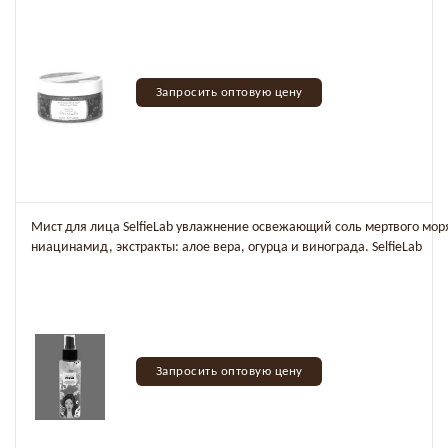
Запросить оптовую цену
Мист для лица SelfieLab увлажнение освежающий соль мертвого мор
ниацинамид, экстракты: алое вера, огурца и винограда. SelfieLab
Запросить оптовую цену