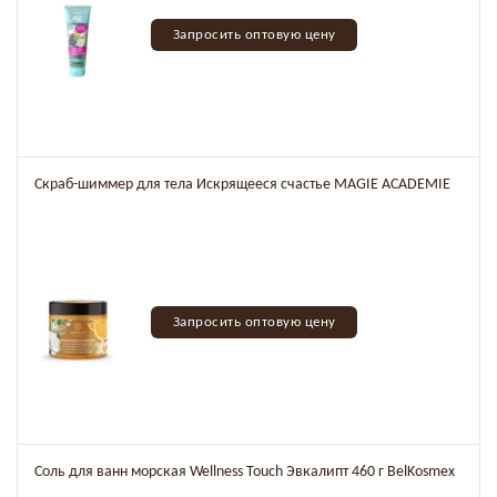
Запросить оптовую цену
Скраб-шиммер для тела Искрящееся счастье MAGIE ACADEMIE
Запросить оптовую цену
Соль для ванн морская Wellness Touch Эвкалипт 460 г BelKosmex