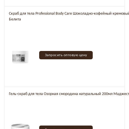
Скраб для тела Professional Body Care Шоколадно-кофейный кремовы
Белита
Запросить оптовую цену
Гель-скраб для тела Озорная смородина натуральный 200мл Маджес