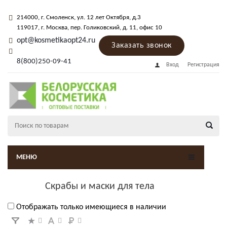
214000
, г.
Смоленск
,
ул. 12 лет Октября, д.3
119017
, г.
Москва
, пер.
Голиковский, д. 11
, офис 10
opt@kosmetikaopt24.ru
Заказать звонок
8(800)250-09-41
Вход
Регистрация
МЕНЮ
Скрабы и маски для тела
Отображать только имеющиеся в наличии