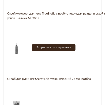
Спрей-комфорт для тела TrueBiotic с пробиотиком для раздр. и сухой
успок. Белика-М, 200 г
Запросить оптовую цену
Скраб для рук и ног Secret Life вулканический 75 мл Матбеа