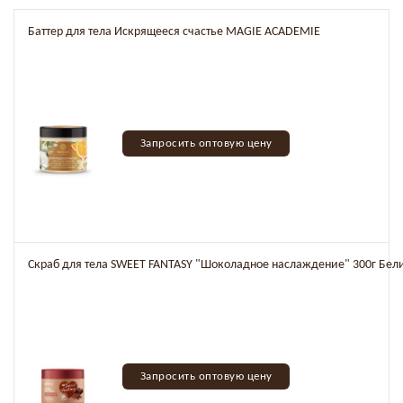
Баттер для тела Искрящееся счастье MAGIE ACADEMIE
Запросить оптовую цену
Скраб для тела SWEET FANTASY "Шоколадное наслаждение" 300г Бел
Запросить оптовую цену