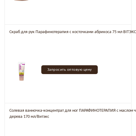
Скраб для рук Парафинотерапия с косточками абрикоса 75 мл BITЭКС
Запросить оптовую цену
Солевая ванночка-концентрат для ног ПАРАФИНОТЕРАПИЯ с маслом 
дерева 170 мл/Витэкс