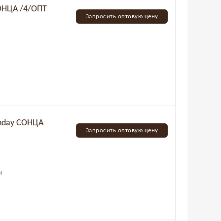
СОНЦА /4/ОПТ
Запросить оптовую цену
nday СОНЦА
Запросить оптовую цену
М