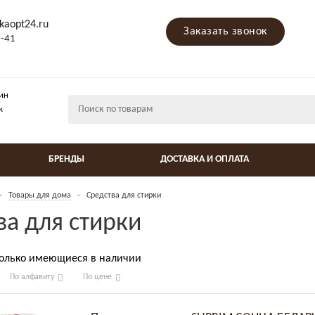
kaopt24.ru
Заказать звонок
9-41
ин
ж
БРЕНДЫ
ДОСТАВКА И ОПЛАТА
-
Товары для дома
-
Средства для стирки
ва для стирки
только имеющиеся в наличии
По алфавиту
По цене