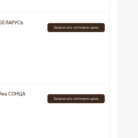
 БЕЛАРУСЬ
Запросить оптовую цену
йка СОНЦА
Запросить оптовую цену