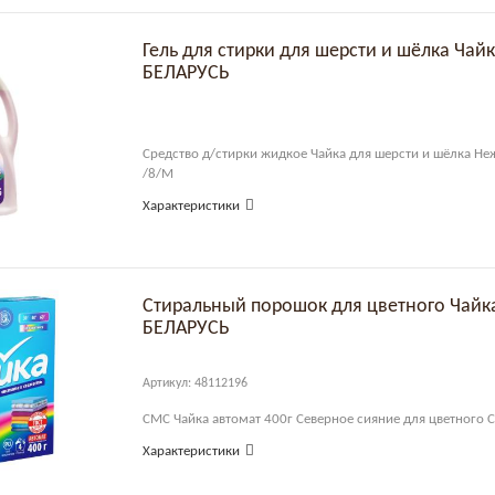
Гель для стирки для шерсти и шёлка Ча
БЕЛАРУСЬ
Средство д/стирки жидкое Чайка для шерсти и шёлка Н
/8/М
Характеристики
Стиральный порошок для цветного Чай
БЕЛАРУСЬ
Артикул: 48112196
СМС Чайка автомат 400г Северное сияние для цветного
Характеристики