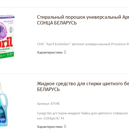
Стиральный порошок универсальный April
СОНЦА БЕЛАРУСЬ
СМС "April Evolution" автомат универсальный Provenсe 
Характеристики
Жидкое средство для стирки цветного б
БЕЛАРУСЬ
Артикул: 87598
Средство д/стирки жидкое Чайка для цветного Северное
мл СОНЦА/6/ М
Характеристики