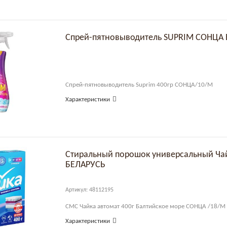
Спрей-пятновыводитель SUPRIM СОНЦА
Спрей-пятновыводитель Suprim 400гр СОНЦА/10/М
Характеристики
Стиральный порошок универсальный Ча
БЕЛАРУСЬ
Артикул: 48112195
СМС Чайка автомат 400г Балтийское море СОНЦА /18/М
Характеристики