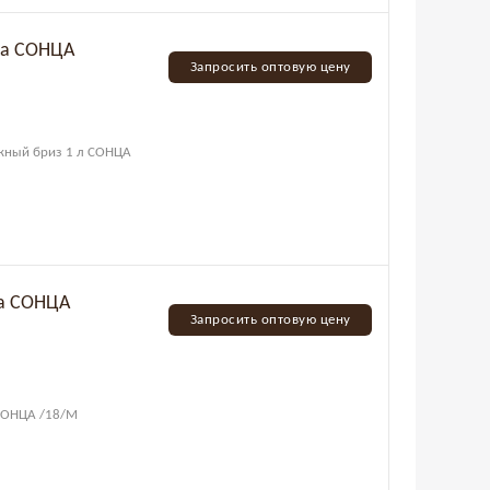
йка СОНЦА
Запросить оптовую цену
ежный бриз 1 л СОНЦА
ка СОНЦА
Запросить оптовую цену
 СОНЦА /18/М