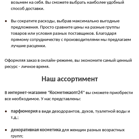
возьмем на себя. Вы сможете выбрать наиболее удобный
способ доставки.
Вы сократите расходы, выбрав максимально выгодные
предложения. Просто сравните цены на разные группы
товаров или условия разных поставщиков. Благодаря
прямому сотрудничеству с производителями мы предлагаем
лучшие расценки.
Оформляя заказ в онлайн-режиме, вы экономите самый ценный
ресурс - личное время.
Наш ассортимент
В
интернет-магазине
"
Косметикаопт24
" вы сможете приобрести
все необходимое. У нас представлены:
парфюмерия
в виде дезодорантов, духов, туалетной воды и
т.д.;
декоративная косметика
для женщин разных возрастных
групп;