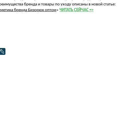
реимущества бренда и товары по уходу описаны в новой статье:
сметика бренда Бизорюк оптом
»
ЧИТАТЬ СЕЙЧАС
=>