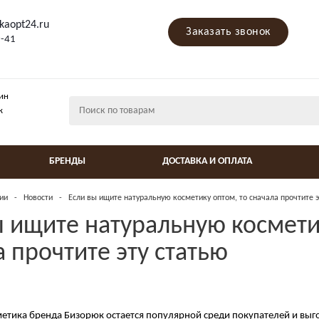
kaopt24.ru
Заказать звонок
9-41
ин
ж
БРЕНДЫ
ДОСТАВКА И ОПЛАТА
ии
-
Новости
-
Если вы ищите натуральную косметику оптом, то сначала прочтите э
ы ищите натуральную космети
 прочтите эту статью
етика бренда Бизорюк остается популярной среди покупателей и выг