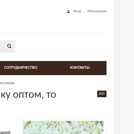
Вход
Регистрация
СОТРУДНИЧЕСТВО
КОНТАКТЫ
ту статью
ку оптом, то
RSS
одной