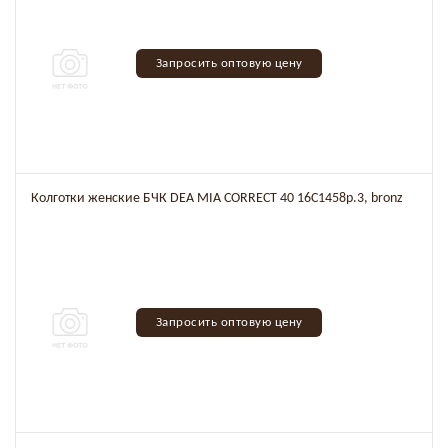
Запросить оптовую цену
Колготки женские БЧК DEA MIA CORRECT 40 16C1458р.3, bronz
Запросить оптовую цену