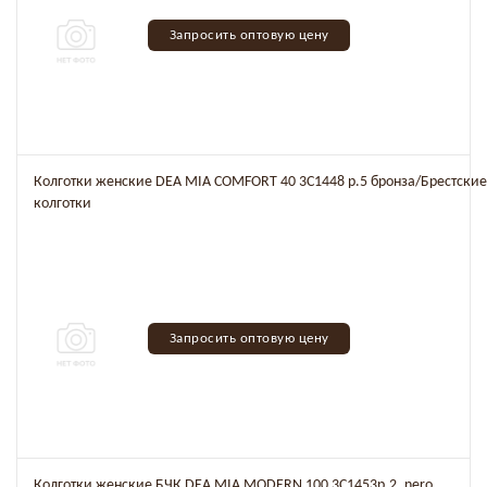
Запросить оптовую цену
Колготки женские DEA MIA COMFORT 40 3C1448 р.5 бронза/Брестские
колготки
Запросить оптовую цену
Колготки женские БЧК DEA MIA MODERN 100 3C1453р.2, nero