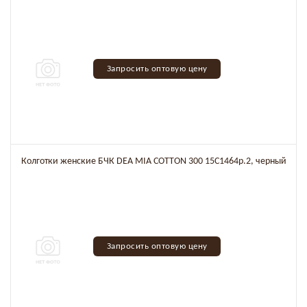
Запросить оптовую цену
Колготки женские БЧК DEA MIA COTTON 300 15C1464р.2, черный
Запросить оптовую цену