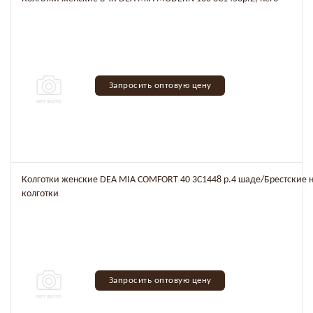
Запросить оптовую цену
Колготки женские DEA MIA COMFORT 40 3C1448 р.4 шаде/Брестские 
колготки
Запросить оптовую цену