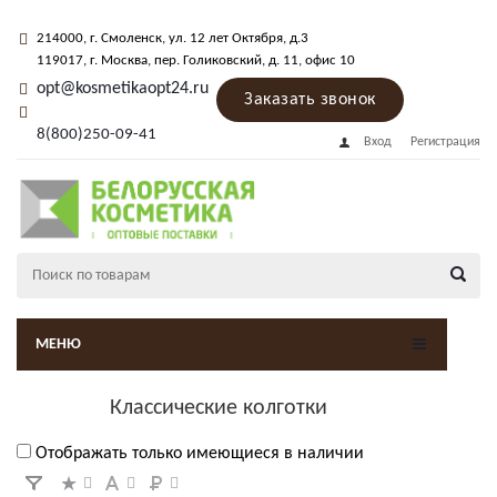
214000
, г.
Смоленск
,
ул. 12 лет Октября, д.3
119017
, г.
Москва
, пер.
Голиковский, д. 11
, офис 10
opt@kosmetikaopt24.ru
Заказать звонок
8(800)250-09-41
Вход
Регистрация
МЕНЮ
Классические колготки
Отображать только имеющиеся в наличии