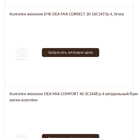
Колготки женские БЧК DEA MIA CORRECT 20 16C1457р.4, bronz
Запросить оптовую цену
Колготки женские DEA MIA COMFORT 40 3C1448 р.4 натуральный/Бре
носки колготки