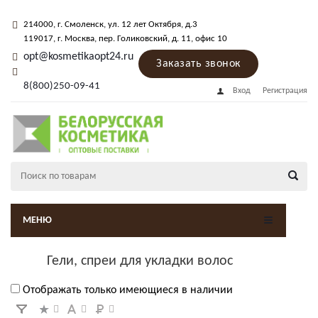
214000
, г.
Смоленск
,
ул. 12 лет Октября, д.3
119017
, г.
Москва
, пер.
Голиковский, д. 11
, офис 10
opt@kosmetikaopt24.ru
Заказать звонок
8(800)250-09-41
Вход
Регистрация
МЕНЮ
Гели, спреи для укладки волос
Отображать только имеющиеся в наличии