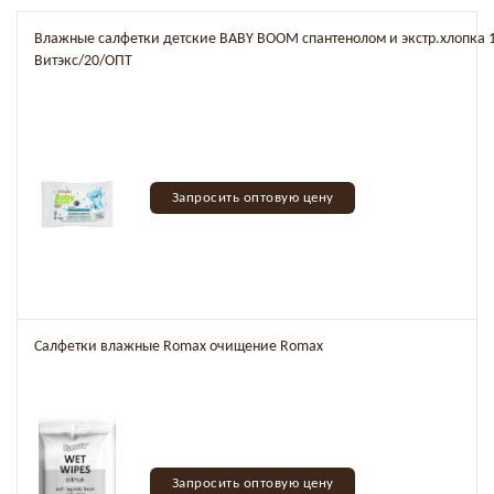
Влажные салфетки детские BABY BOOM спантенолом и экстр.хлопка 
Витэкс/20/ОПТ
Запросить оптовую цену
Салфетки влажные Romax очищение Romax
Запросить оптовую цену