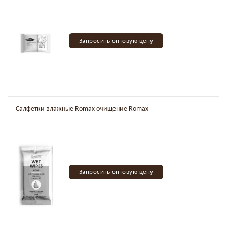
Запросить оптовую цену
Салфетки влажные Romax очищение Romax
Запросить оптовую цену