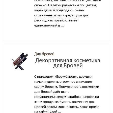
Все потому, что «не попасть» в цвет здесь
сложно. Палетки разнесены по цветам,
карандаши и подводки – очень
ограничены в палитре, а тушь для
ресниц, как правило, имеет
единственный ц ...
Для бровей
Декоративная косметика
для Бровей
С приходом «Броу-баров», девушки
начали уделять огромное внимание
своим бровям. Популярность косметики
для бровей даёт шанс
предпринимателям заработать ещё и на
этом продукте. Купить косметику для
Бровей оптом можно здесь. Заказ прямо
на сайте! Удоб ...