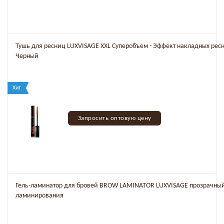
Тушь для ресниц LUXVISAGE XXL Суперобъем - Эффект накладных рес
Черный
Хит
Запросить оптовую цену
Гель-ламинатор для бровей BROW LAMINATOR LUXVISAGE прозрачны
ламинирования