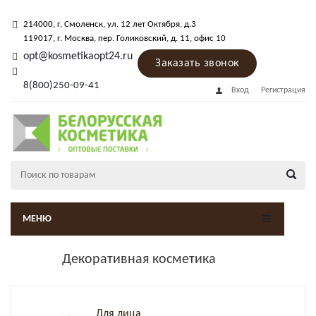
214000
, г.
Смоленск
,
ул. 12 лет Октября, д.3
119017
, г.
Москва
, пер.
Голиковский, д. 11
, офис 10
opt@kosmetikaopt24.ru
Заказать звонок
8(800)250-09-41
Вход
Регистрация
МЕНЮ
Декоративная косметика
Для лица