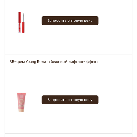
Запросить оптовую цену
ВВ-крем Young Белита бежевый лифтинг-эффект
Запросить оптовую цену