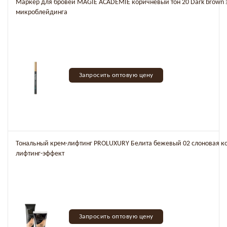
Маркер для бровей MAGIE ACADEMIE коричневый тон 20 Dark brown 
микроблейдинга
Запросить оптовую цену
Тональный крем-лифтинг PROLUXURY Белита бежевый 02 слоновая ко
лифтинг-эффект
Запросить оптовую цену