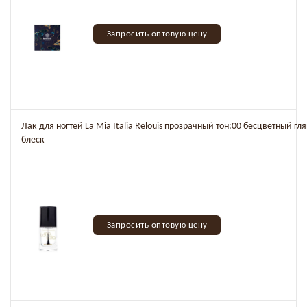
Запросить оптовую цену
Лак для ногтей La Mia Italia Relouis прозрачный тон:00 бесцветный г
блеск
Запросить оптовую цену