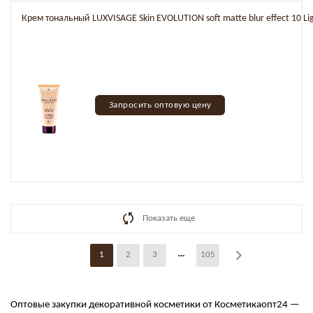
Крем тональный LUXVISAGE Skin EVOLUTION soft matte blur effect 10 Li
Запросить оптовую цену
Показать еще
1
2
3
105
Оптовые закупки декоративной косметики от Косметикаопт24 —