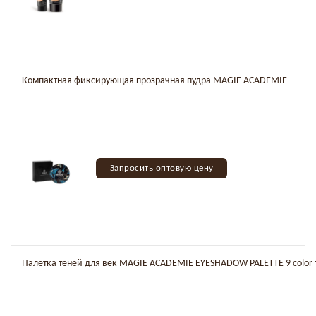
Компактная фиксирующая прозрачная пудра MAGIE ACADEMIE
Запросить оптовую цену
Палетка теней для век MAGIE ACADEMIE EYESHADOW PALETTE 9 color то