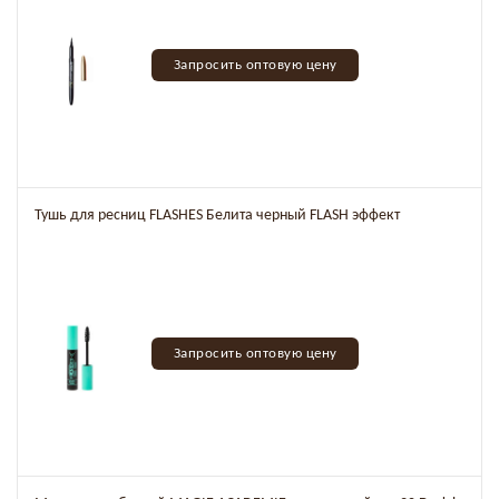
Запросить оптовую цену
Тушь для ресниц FLASHES Белита черный FLASH эффект
Запросить оптовую цену