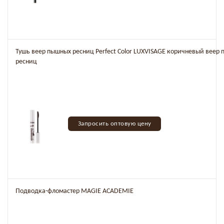
Тушь веер пышных ресниц Perfect Color LUXVISAGE коричневый веер
ресниц
Запросить оптовую цену
Подводка-фломастер MAGIE ACADEMIE