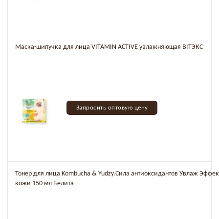
Маска-шипучка для лица VITAMIN ACTIVE увлажняющая BITЭКС
Запросить оптовую цену
Тонер для лица Kombucha & Yudzy.Сила антиоксидантов Увлаж Эффе
кожи 150 мл Белита