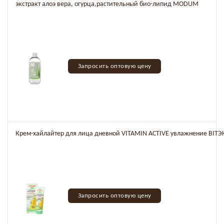
экстракт алоэ вера, огурца,растительный био-липид MODUM
Запросить оптовую цену
Крем-хайлайтер для лица дневной VITAMIN ACTIVE увлажнение BITЭ
Запросить оптовую цену