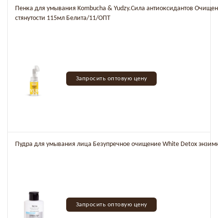
Пенка для умывания Kombucha & Yudzy.Сила антиоксидантов Очищен
стянутости 115мл Белита/11/ОПТ
Запросить оптовую цену
Пудра для умывания лица Безупречное очищение White Detox энзим
Запросить оптовую цену