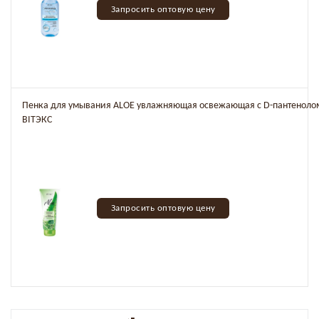
Запросить оптовую цену
Пенка для умывания ALOE увлажняющая освежающая с D-пантеноло
BITЭКС
Запросить оптовую цену