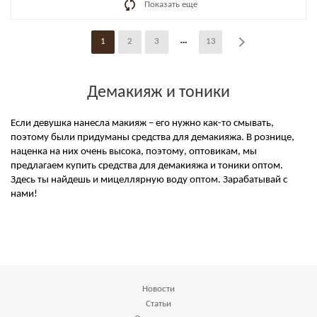
Показать еще
1
2
3
13
Демакияж и тоники
Если девушка нанесла макияж – его нужно как-то смывать,
поэтому были придуманы средства для демакияжа. В рознице,
наценка на них очень высока, поэтому, оптовикам, мы
предлагаем купить средства для демакияжа и тоники оптом.
Здесь ты найдешь и мицеллярную воду оптом. Зарабатывай с
нами!
Новости
Статьи