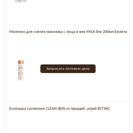
Молочко для снятия макияжа с лица и век MILK line 200мл Белита
Запросить оптовую цену
Болтушка суспензия CLEAN SKIN от прыщей, угрей BITЭКС