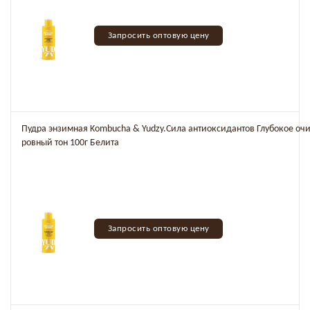
Запросить оптовую цену
Пудра энзимная Kombucha & Yudzy.Сила антиоксидантов Глубокое оч
ровный тон 100г Белита
Запросить оптовую цену