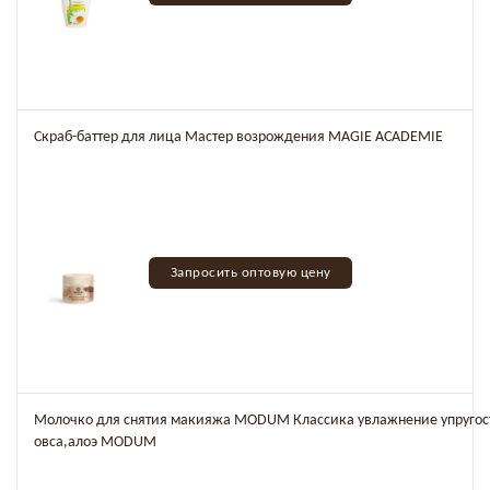
Скраб-баттер для лица Мастер возрождения MAGIE ACADEMIE
Запросить оптовую цену
Молочко для снятия макияжа MODUM Классика увлажнение упругост
овса,алоэ MODUM