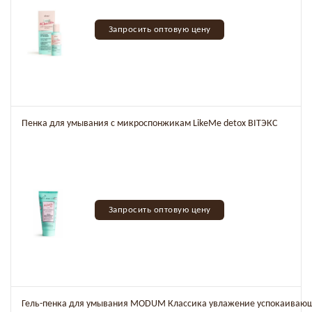
Запросить оптовую цену
Пенка для умывания с микроспонжикам LikeMe detox BITЭКС
Запросить оптовую цену
Гель-пенка для умывания MODUM Классика увлажение успокаиваю