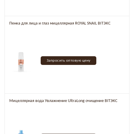
Пенка для лица и глаз мицеллярная ROYAL SNAIL BITЭКС
Запросить оптовую цену
Мицеллярная вода Увлажнение UltraLong очищение BITЭКС