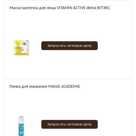
Маска-шипучка для лица VITAMIN ACTIVE detox BITЭКС
Запросить оптовую цену
Пенка для умывания MAGIE ACADEMIE
Запросить оптовую цену