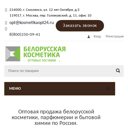
214000
, г.
Смоленск
,
ул. 12 лет Октября, д.3
119017
, г.
Москва
, пер.
Голиковский, д. 11
, офис 10
opt@kosmetikaopt24.ru
Заказать звонок
8(800)250-09-41
Вход
Регистрация
МЕНЮ
Оптовая продажа белорусской
косметики, парфюмерии и бытовой
химии по России.