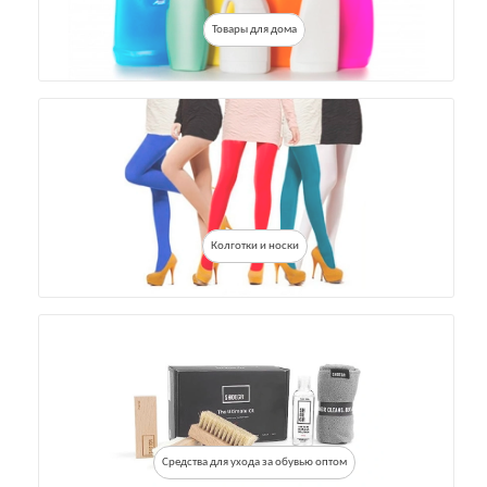
Товары для дома
Колготки и носки
Средства для ухода за обувью оптом