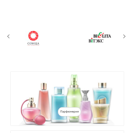
Парфюмерия