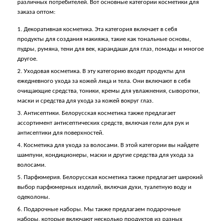
различных потребителей. Вот основные категории косметики для
заказа оптом:
1. Декоративная косметика. Эта категория включает в себя
продукты для создания макияжа, такие как тональные основы,
пудры, румяна, тени для век, карандаши для глаз, помады и многое
другое.
2. Уходовая косметика. В эту категорию входят продукты для
ежедневного ухода за кожей лица и тела. Они включают в себя
очищающие средства, тоники, кремы для увлажнения, сыворотки,
маски и средства для ухода за кожей вокруг глаз.
3. Антисептики. Белорусская косметика также предлагает
ассортимент антисептических средств, включая гели для рук и
антисептики для поверхностей.
4. Косметика для ухода за волосами. В этой категории вы найдете
шампуни, кондиционеры, маски и другие средства для ухода за
волосами.
5. Парфюмерия. Белорусская косметика также предлагает широкий
выбор парфюмерных изделий, включая духи, туалетную воду и
одеколоны.
6. Подарочные наборы. Мы также предлагаем подарочные
наборы, которые включают несколько продуктов из разных