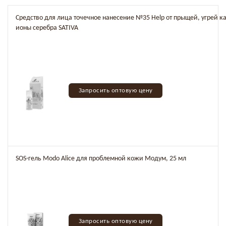
Средство для лица точечное нанесение №35 Help от прыщей, угрей к
ионы серебра SATIVA
Запросить оптовую цену
SOS-гель Modo Alice для проблемной кожи Mодум, 25 мл
Запросить оптовую цену