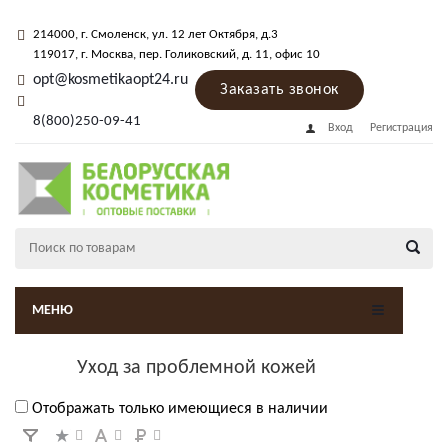
214000
, г.
Смоленск
,
ул. 12 лет Октября, д.3
119017
, г.
Москва
, пер.
Голиковский, д. 11
, офис 10
opt@kosmetikaopt24.ru
Заказать звонок
8(800)250-09-41
Вход
Регистрация
МЕНЮ
Уход за проблемной кожей
Отображать только имеющиеся в наличии