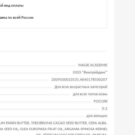
й вид оплаты
авка по всей России
MAGIE ACADEMIE
ООО "Финтрейдинг"
2009500023531,4640178500207
Для всех возрастных категорий
для всех типов кожи
РОССИЯ
0.2
для женщин
M PARKII BUTTER, THEOBROMA CACAO SEED BUTTER, CERA ALBA,
ERA SEED OIL, OLEA EUROPAEA FRUIT OIL, ARGANIA SPINOSA KERNEL