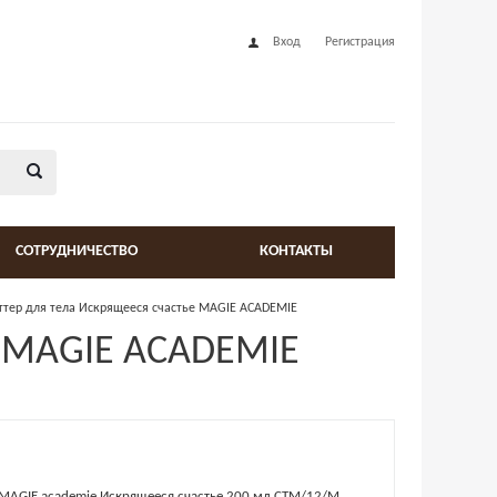
Вход
Регистрация
СОТРУДНИЧЕСТВО
КОНТАКТЫ
ттер для тела Искрящееся счастье MAGIE ACADEMIE
е MAGIE ACADEMIE
а MAGIE academie Искрящееся счастье 200 мл СТМ/12/М