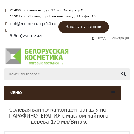
214000
, г.
Смоленск
,
ул. 12 лет Октября, д.3
119017
, г.
Москва
, пер.
Голиковский, д. 11
, офис 10
opt@kosmetikaopt24.ru
Заказать звонок
8(800)250-09-41
Вход
Регистрация
МЕНЮ
Солевая ванночка-концентрат для ног
ПАРАФИНОТЕРАПИЯ с маслом чайного
дерева 170 мл/Витэкс