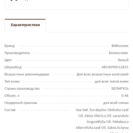
Характеристики
Бренд
BelKosmex
Производитель
Белкосмекс
Цвет
белый
ШтрихКод
4810090012625
Возрастные рекомендации
Для всех возрастных категорий
Тип кожи
для всех типов кожи
Страна производства
БЕЛАРУСЬ
Объем, л
0.46
Гендерный признак
для всей семьи
Состав
Sea Salt, Eucalyptus Globulus Leaf
Oil, Abies Sibirica Oil, Lavandula
Angustifolia Oil, Melaleuca
Alternifolia Leaf Oil, Salvia Sclarea