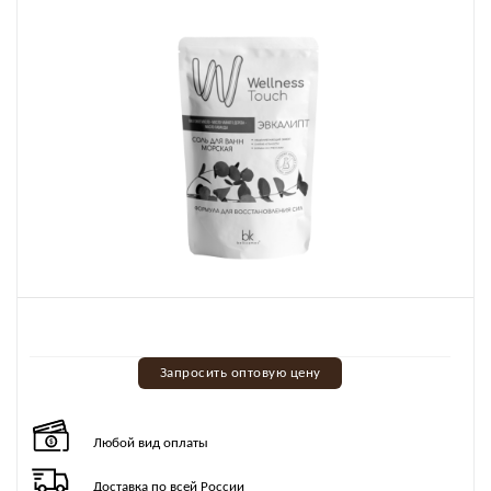
Запросить оптовую цену
Любой вид оплаты
Доставка по всей России