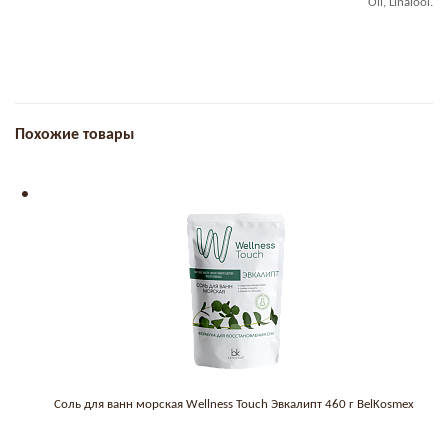
Oil, Linalool.
Похожие товары
Соль для ванн морская Wellness Touch Эвкалипт 460 г BelKosmex