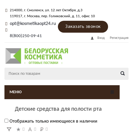
214000
, г.
Смоленск
,
ул. 12 лет Октября, д.3
119017
, г.
Москва
, пер.
Голиковский, д. 11
, офис 10
opt@kosmetikaopt24.ru
Заказать звонок
8(800)250-09-41
Вход
Регистрация
МЕНЮ
Детские средства для полости рта
Отображать только имеющиеся в наличии